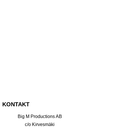
KONTAKT
Big M Productions AB
c/o Kirvesmäki