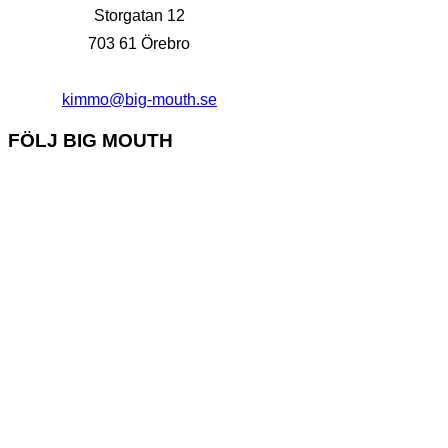
Storgatan 12
703 61 Örebro
kimmo@big-mouth.se
FÖLJ BIG MOUTH