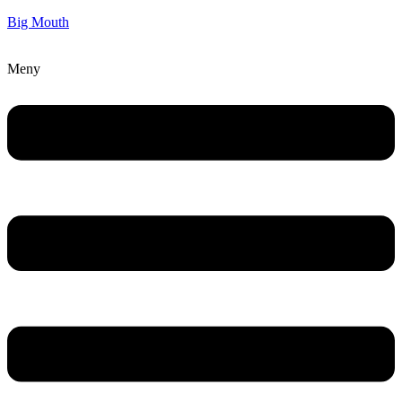
Big Mouth
Meny