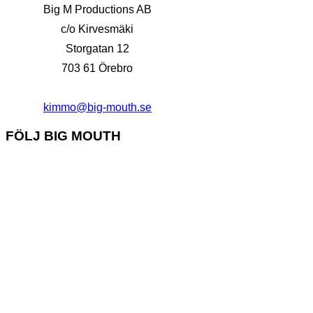
Big M Productions AB
c/o Kirvesmäki
Storgatan 12
703 61 Örebro
kimmo@big-mouth.se
FÖLJ BIG MOUTH