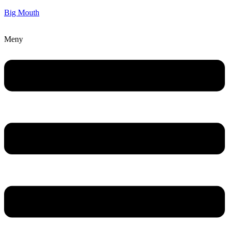
Big Mouth
Meny