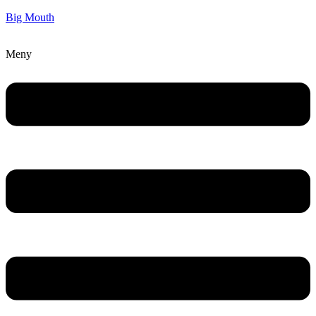
Big Mouth
Meny