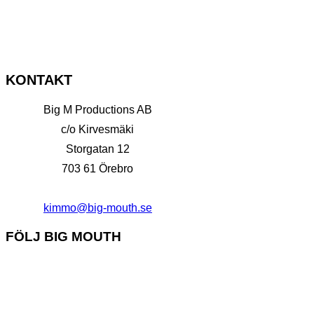
KONTAKT
Big M Productions AB
c/o Kirvesmäki
Storgatan 12
703 61 Örebro
kimmo@big-mouth.se
FÖLJ BIG MOUTH