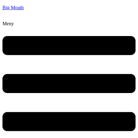
Big Mouth
Meny