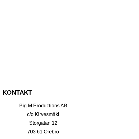
KONTAKT
Big M Productions AB
c/o Kirvesmäki
Storgatan 12
703 61 Örebro