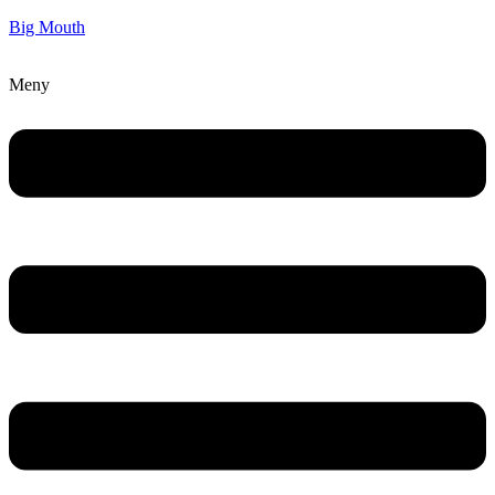
Big Mouth
Meny