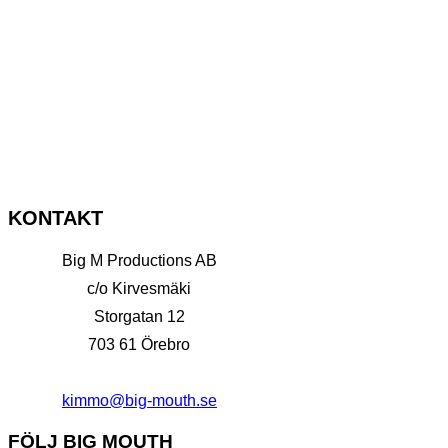
KONTAKT
Big M Productions AB
c/o Kirvesmäki
Storgatan 12
703 61 Örebro
kimmo@big-mouth.se
FÖLJ BIG MOUTH