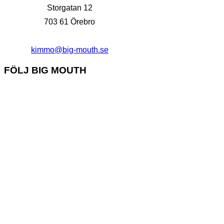
Storgatan 12
703 61 Örebro
kimmo@big-mouth.se
FÖLJ BIG MOUTH