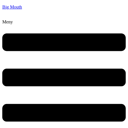
Big Mouth
Meny