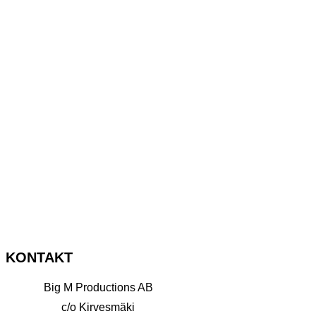
KONTAKT
Big M Productions AB
c/o Kirvesmäki